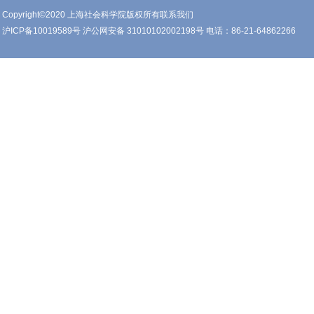
Copyright©2020 上海社会科学院版权所有联系我们
沪ICP备10019589号 沪公网安备 31010102002198号 电话：86-21-64862266