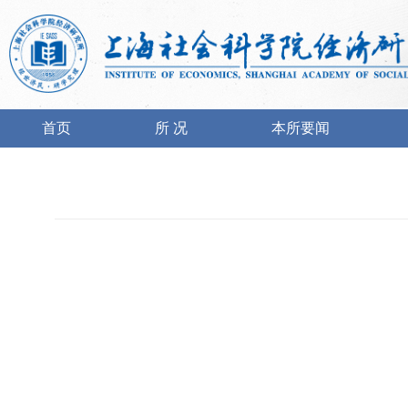
首页
所 况
本所要闻