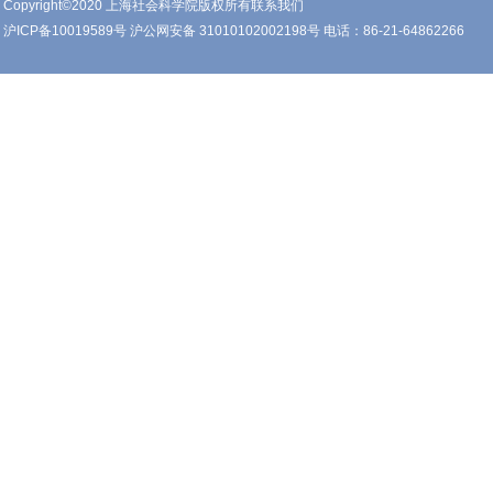
Copyright©2020 上海社会科学院版权所有联系我们
沪ICP备10019589号 沪公网安备 31010102002198号 电话：86-21-64862266