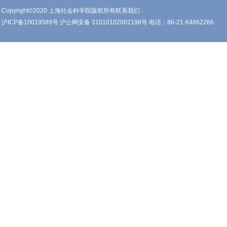
Copyright©2020 上海社会科学院版权所有联系我们
沪ICP备10019589号 沪公网安备 31010102002198号 电话：86-21-64862266