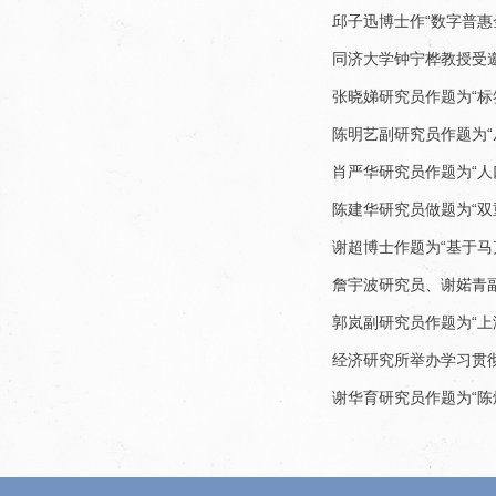
邱子迅博士作“数字普
同济大学钟宁桦教授受邀
张晓娣研究员作题为“
陈明艺副研究员作题为“从
肖严华研究员作题为“人
陈建华研究员做题为“
谢超博士作题为“基于
詹宇波研究员、谢婼青副
郭岚副研究员作题为“
经济研究所举办学习贯
谢华育研究员作题为“