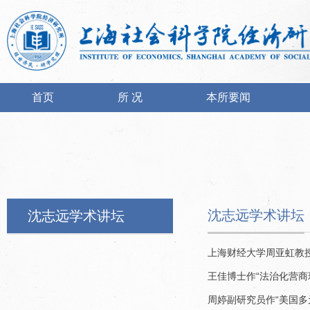
首页
所 况
本所要闻
沈志远学术讲坛
沈志远学术讲坛
上海财经大学周亚虹教授
王佳博士作“法治化营商
周婷副研究员作“美国多