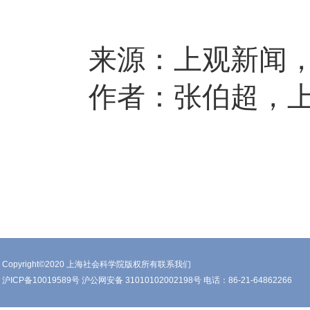
来源：上观新闻
作者：张伯超，
Copyright©2020 上海社会科学院版权所有联系我们
沪ICP备10019589号 沪公网安备 31010102002198号 电话：86-21-64862266