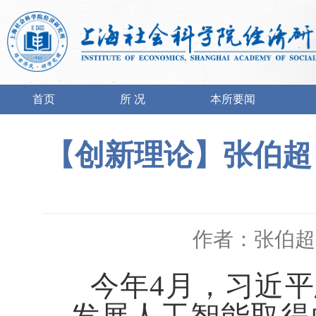
首页
所 况
本所要闻
【创新理论】张伯超
作者：张伯超
今年
4
月，习近平