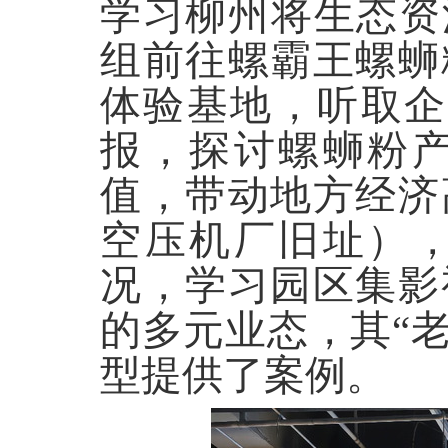
学习柳州将生态资
组前往螺霸王螺蛳
体验基地，听取企
报，探讨螺蛳粉
值，带动地方经济
空压机厂旧址）
况，学习园区集影
的多元业态，其“
型提供了案例。