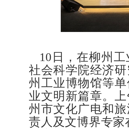
10
日，在
柳州工
社会科学院
经济研
州工业博物馆
等单
业文明新篇章
。
上
州市文化广电和旅
责人及文博界专家