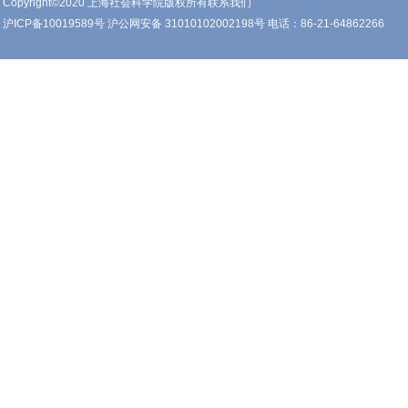
Copyright©2020 上海社会科学院版权所有联系我们
沪ICP备10019589号 沪公网安备 31010102002198号 电话：86-21-64862266