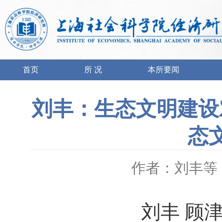
首页
所 况
本所要闻
刘丰：生态文明建设
态
作者：刘丰等
刘丰
顾