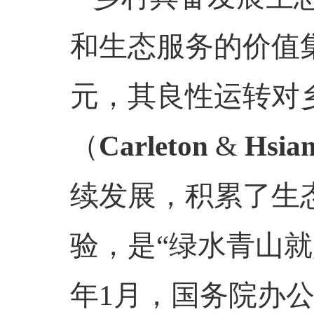
和生态服务的价值
元，其良性运转对
（
Carleton
&
Hsia
续发展，积累了生
验，是“绿水青山
年
1
月，国务院办