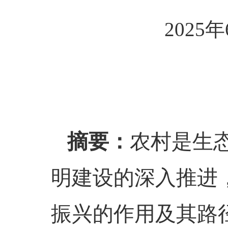
2025
年
摘要：
农村是生
明建设的深入推进
振兴的作用及其路