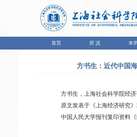
首页
所 况
本
方书生：近代中国海关
方书生，
上海社会科学院经济
原文发表于
《上海经济研究》
中国人民大学报刊
复印资料《