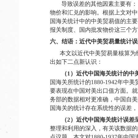
导致误差的其他因素主要有：
物价和汇兑的影响。根据上文对中
国海关统计中的中美贸易值的主要
报关制度、国内批发物价这三个方
六
、
结语：
近代中美贸易量统计误
本文以近代中美贸易量核算为
出如下二点新认识：
（
1
）近代中国海关统计的中
国海关所统计的
1880-1942
年中美
要表现在中国对美出口值方面。就
务部的数据相对更准确，中国自美
国海关的统计存在系统性的误差，
（
2
）近代中国海关统计误差
整理和利用的深入，有关该数据的
点议题。
本文
对
1880-193
7
年中国