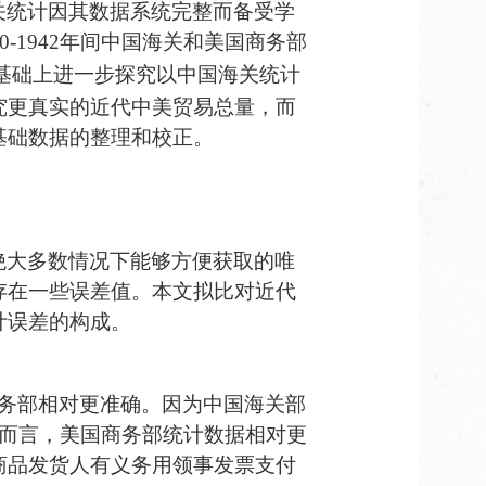
关统计
因其数据系统完整而备受学
-1942
年间中国海关和美国商务部
基础上进一步探究
以中国海关统计
究更真实的近代中美贸易总量，而
基础数据的整理和校正。
绝大多数情况下能够方便获取的唯
存在一些误差值。
本文拟比对
近代
计误差的构成。
务部相对更准确。因为中国海关部
而言
，美国商务部统计数据相对更
商品发货人有义务用领事发票支付