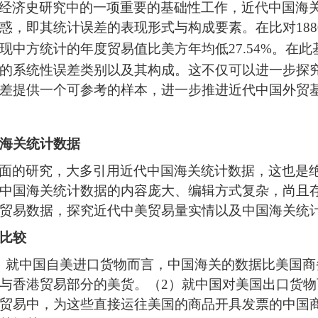
经济史研究中的一项重要的基础性工作，近代
中国
海
惑，即其统计误差的表现形式与构成要素。
在比对1880
现中方统计的年度贸易值比美方年均低
27.54%
。在此
的系统性误差类别以及其构成。这不仅可以进一步探
差提供一个可参考的样本，进一步推进近代中国外贸
海关统计数据
面的研究
，大多引用
近代中国海关统计数据
，
这也是
中国海关统计数据的内容庞大、编辑方式复杂，尚且
贸易数据
，
探究近代中美贸易量实情
以及中国海关统
比较
）
就中国自美进口货物而言
，中国海关的数据比美国商
与香港贸易部分的美货。（
2
）
就中国对美国出口货物
贸易中，为这些直接运往美国的商品开具发票的中国