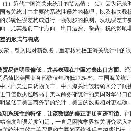
（
1
）近代中国海关未统计的贸易值；（
2
）因为记录
国海关统计中主要的系统性误差的梳理，以及相关数
的系统性误差构成进行一项初步的拟测。发现误差主
面，尤其是前二个方面，出口运费、杂费、税的影响
差的形式与构成
线索，引入比对新数据，重新核对校正海关统计中的
美贸易值明显偏低，尤其表现在中国对美出口方面。
经
贸易值比美国商务部数值年均低
27.54%
。中国海关统
中国自美进口货物而言，中国海关比较精确区分了间
进口值数据也略高于美国商务部统计的美国对华出口
明显低于美国商务部的统计，美国的数据相对更准确
呈现系统性的特征，让该数据的修正更加有迹可循。
伴
精准度和误差度问题，一直是困扰学界相关研究深入
海关统计中的中美贸易的主要的系统性误差构成进行一