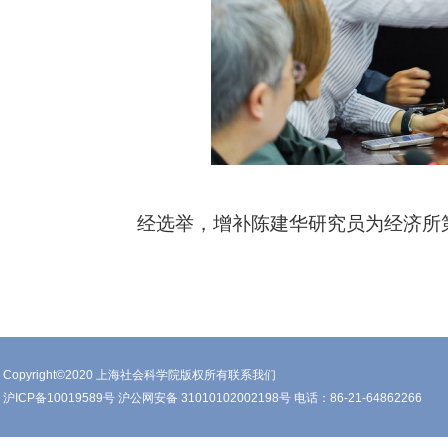
经选举，增补陈建华研究员为
经济所
Copyright©2020 上海社会科学院版权所有联系我们
沪ICP备10019589号 沪公网安备 31010102002198号 电话：86-21-64862266