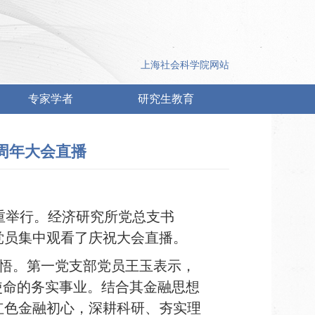
上海社会科学院网站
专家学者
研究生教育
周年大会直播
重举行。
经济研究所党总支书
党员集中观看了庆祝大会直播。
悟。第一党支部党员王玉
表示
，
使命的务实事业。结合其金融思想
红色金融初心，深耕科研、夯实理