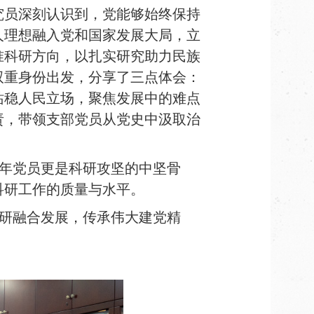
究员
深刻认识到
，党能够始终保持
人理想融入党和国家发展大局，立
准科研方向，以扎实研究助力民族
双重身份出发，分享了三点体会：
站稳人民立场，聚焦发展中的难点
责，带领支部党员从党史中汲取治
年党员更是科研攻坚的中坚骨
科研工作的质量与水平。
研融合发展，传承伟大建党精