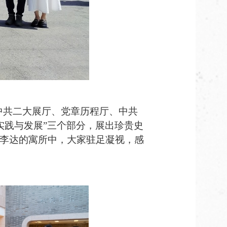
中共二大展厅、党章历程厅、中共
“实践与发展”三个部分，展出珍贵史
表李达的寓所中，大家驻足凝视，感