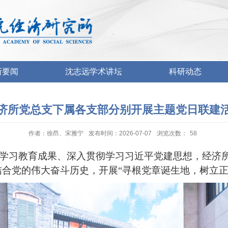
所要闻
沈志远学术讲坛
科研动态
济所党总支下属各支部分别开展主题党日联建
作者：徐昂、宋雅宁
发布时间：2026-07-07
浏览次数：
58
学习教育成果、深入贯彻学习
习近平党建思想
，经济
结合党的伟大奋斗历史，开展“
寻根党章诞生地，
树立