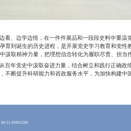
边看、边学边悟，在一件件展品和一段段史料中重温
孕育到诞生的历史进程，是开展党史学习教育和党性
中汲取精神力量，把理想信念转化为履职尽责、担当
从百年党史中汲取奋进力量，结合树立和践行正确政
，不断提升科研能力和咨政服务水平，为加快构建中
6-21-64862266