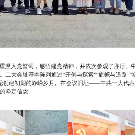
重温入党誓词，感悟建党精神，并
依次参观了序厅、
。二大会址基本陈列通过
“开创与探索”“旗帜与道路”
产党创建初期的峥嵘岁月。在会议旧址——中共一大代
的坚定信念。