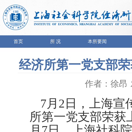
首页
所 况
本所要闻
经济所第一党支部荣
作者：徐昂
7月2日，上海宣
所第一党支部荣获
月7日，上海社科院