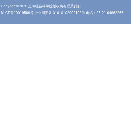
Copyright©2020 上海社会科学院版权所有联系我们
沪ICP备10019589号 沪公网安备 31010102002198号 电话：86-21-64862266